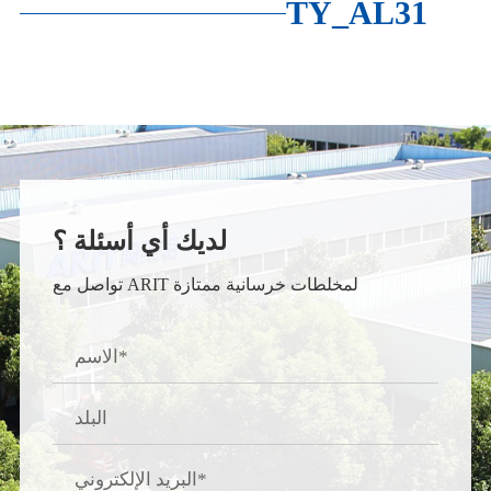
TY_AL31
لديك أي أسئلة ؟
تواصل مع ARIT لمخلطات خرسانية ممتازة