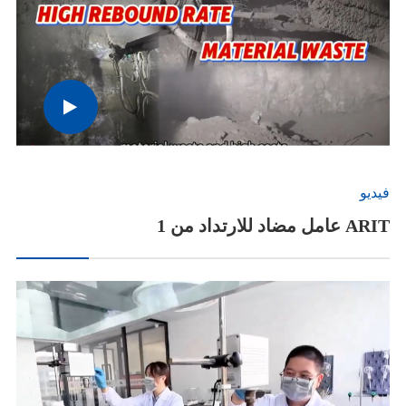
فيديو
1 عامل مضاد للارتداد من ARIT