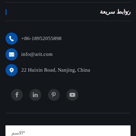
روابط سريعة

+86-18952055898

info@arit.com

22 Huixin Road, Nanjing, China
