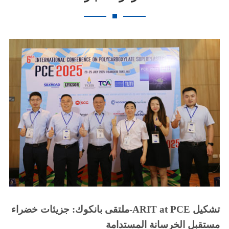
ملتقى بانكوك: جزيئات خضراء-ARIT at PCE تشكيل
مستقبل الخرسانة المستدامة