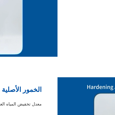
الخمور الأصلية
معدل تخفيض المياه العال