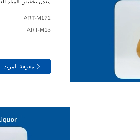
معدل تخفيض المياه العال
ART-M171
ART-M13
معرفة المزيد
