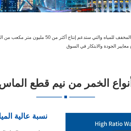
أرت لديها قدرة إنتاج بالآلاف من أجل الخمور الأصلية من
نواع الخمر من نيم قطع الماس
نسبة عالية المي