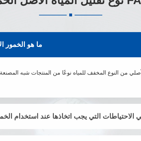
 الأصل الخمور FAQs
ما هو الخمور ال
 الأصلي من النوع المخفف للمياه نوعًا من المنتجات شبه المصنع
 الاحتياطات التي يجب اتخاذها عند استخدام الخمور