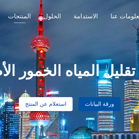
لومات عنا
الاستدامة
الحلول
المنتجات
تقليل المياه الخمور ال
ورقة البيانات
استعلام عن المنتج