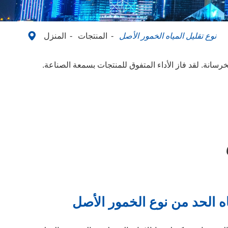

نوع تقليل المياه الخمور الأصل
المنتجات
المنزل
 النوع المخفف للمياه والتي ستدعم إنتاج أكثر من 50 مليون متر مكعب من الخرسانة. لقد فاز الأداء المتفوق للمنتجات بسمعة الصناعة.
اه الحد من نوع الخمور الأصل