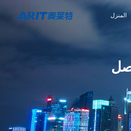
المنزل
أصل