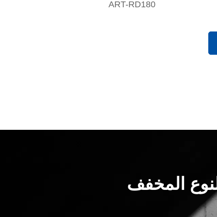
ART-RD180
النوع المخفف