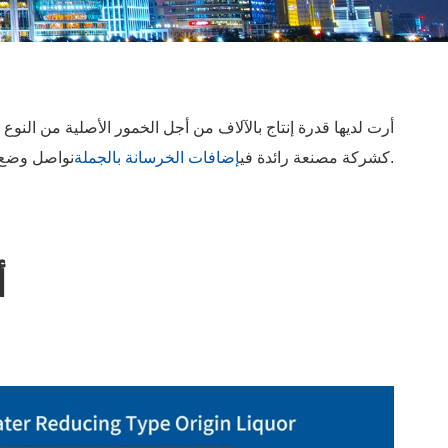
نواصل وضع معايير الجودة والابتكار في السوق.
كشركة مصنعة رائدة في
إضافات الخرسانة بالجملة
أ