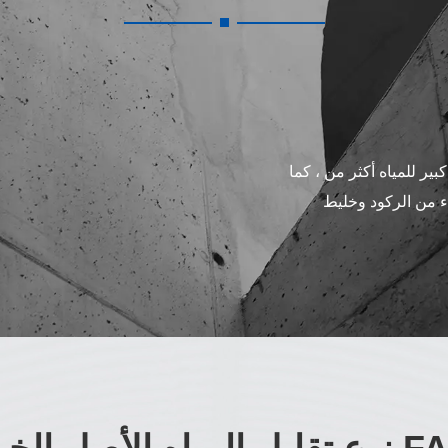
ير للمياه أكثر من ، كما
اء من الركود وخليط