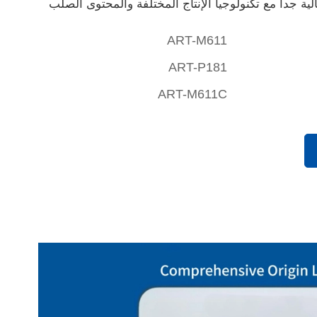
ية جدا مع تكنولوجيا الإنتاج المختلفة والمحتوى الصلب
ART-M611
ART-P181
ART-M611C