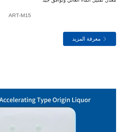
معدل تقليل الماء العالي وتوافق جيد
ART-M15
معرفة المزيد
