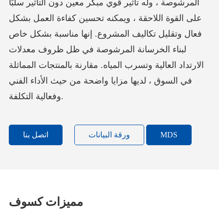
المرشوصة ، وله تأثير قوي مبكر معين دون التأثير سلبًا
على القوة اللاحقة ، ويمكنه تحسين كفاءة العمل بشكل
فعال وتقليل تكاليف المشروع. إنها مناسبة بشكل خاص
لبناء الخرسانة المرشوصة في ظل ظروف معدلات
الارتداد العالية وتسرب المياه. مقارنة بالمنتجات المماثلة
في السوق ، لديها مزايا واضحة من حيث الأداء الفني
وفعالية التكلفة.
MDS
ورقة البيانات
اتصل بنا
مميزات كسوف