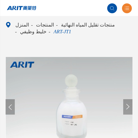



منتجات تقليل المياه النهائية
المنتجات
المنزل
ART-JT1
خليط وظيفي

