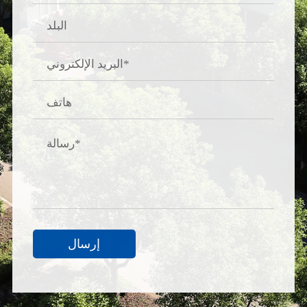
إرسال