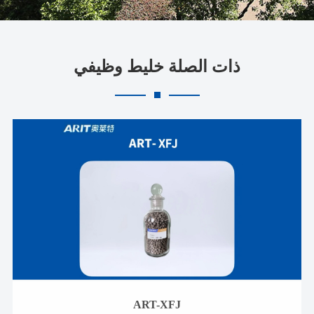
ذات الصلة خليط وظيفي
ART-XFJ