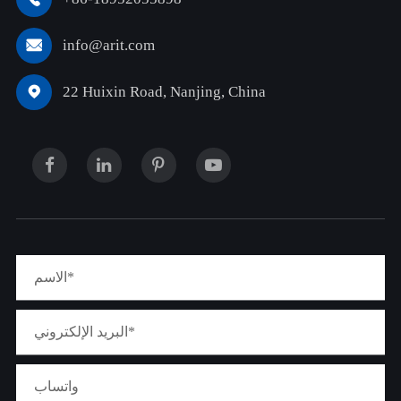
info@arit.com

22 Huixin Road, Nanjing, China
