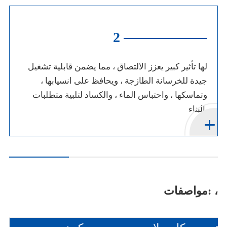
3
له تأثير قوي في وقت مبكر ، مع نسبة قوة انضغاطية
له
لمدة يوم واحد من الخرسانة المرشوصة ≥ ، دون التأثير
جي
على القوة اللاحقة. يمكن أن تصل نسبة قوة الضغط
وت
لمدة 28 يومًا إلى أكثر من ،.
البناء.
مواصفات: ،