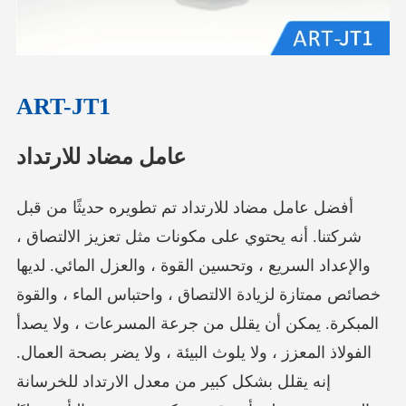
ART-JT1
عامل مضاد للارتداد
أفضل عامل مضاد للارتداد تم تطويره حديثًا من قبل
شركتنا. أنه يحتوي على مكونات مثل تعزيز الالتصاق ،
والإعداد السريع ، وتحسين القوة ، والعزل المائي. لديها
خصائص ممتازة لزيادة الالتصاق ، واحتباس الماء ، والقوة
المبكرة. يمكن أن يقلل من جرعة المسرعات ، ولا يصدأ
الفولاذ المعزز ، ولا يلوث البيئة ، ولا يضر بصحة العمال.
إنه يقلل بشكل كبير من معدل الارتداد للخرسانة