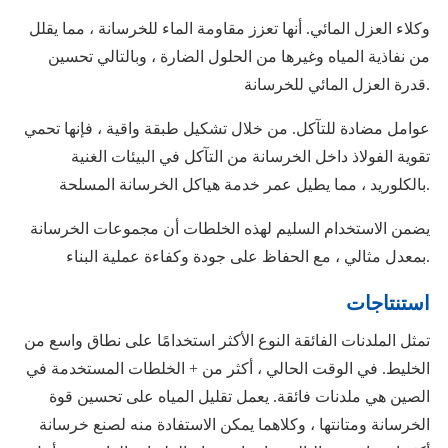
وكلاء العزل المائي. أنها تعزز مقاومة الماء للخرسانة ، مما يقلل
من نفاذية المياه وغيرها من الحلول الضارة ، وبالتالي تحسين
قدرة العزل المائي للخرسانة.
عوامل مضادة للتآكل. من خلال تشكيل طبقة واقية ، فإنها تحمي
تقوية الفولاذ داخل الخرسانة من التآكل في البيئات الغنية
بالكلوريد ، مما يطيل عمر خدمة هياكل الخرسانة المسلحة.
يضمن الاستخدام السليم لهذه الخلطات أن مجموعات الخرسانة
بمعدل مثالي ، مع الحفاظ على جودة وكفاءة عملية البناء.
استنتاجات
تمثل الملدنات الفائقة النوع الأكثر استخدامًا على نطاق واسع من
الخليط. في الوقت الحالي ، أكثر من + الخلطات المستخدمة في
الصين هي ملدنات فائقة. يعمل تقليل المياه على تحسين قوة
الخرسانة ومتانتها ، وكلاهما يمكن الاستفادة منه لصنع خرسانة