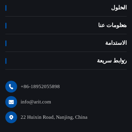
الحلول

معلومات عنا

الاستدامة
روابط سريعة

+86-18952055898

info@arit.com

22 Huixin Road, Nanjing, China
