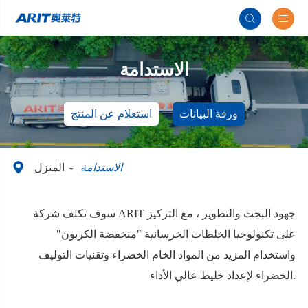


الاستدامة
ورقة البيانات
استعلام عن المنتج

الاستدامة
المنزل
سوف تكثف شركة ARIT جهود البحث والتطوير ، مع التركيز
على تكنولوجيا الخلطات الخرسانية "منخفضة الكربون"
واستخدام المزيد من المواد الخام الخضراء وتقنيات التوليف
الخضراء لإعداد خليط عالي الأداء.