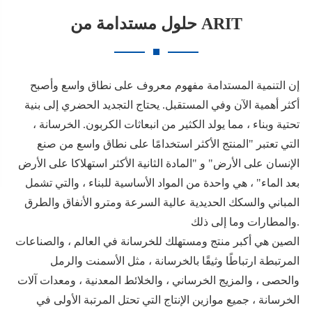
حلول مستدامة من ARIT
إن التنمية المستدامة مفهوم معروف على نطاق واسع وأصبح
أكثر أهمية الآن وفي المستقبل. يحتاج التجديد الحضري إلى بنية
تحتية وبناء ، مما يولد الكثير من انبعاثات الكربون. الخرسانة ،
التي تعتبر "المنتج الأكثر استخدامًا على نطاق واسع من صنع
الإنسان على الأرض" و "المادة الثانية الأكثر استهلاكا على الأرض
بعد الماء" ، هي واحدة من المواد الأساسية للبناء ، والتي تشمل
المباني والسكك الحديدية عالية السرعة ومترو الأنفاق والطرق
والمطارات وما إلى ذلك.
الصين هي أكبر منتج ومستهلك للخرسانة في العالم ، والصناعات
المرتبطة ارتباطًا وثيقًا بالخرسانة ، مثل الأسمنت والرمل
والحصى ، والمزيج الخرساني ، والخلائط المعدنية ، ومعدات آلات
الخرسانة ، جميع موازين الإنتاج التي تحتل المرتبة الأولى في