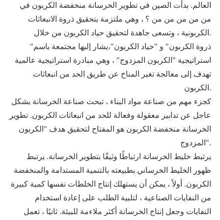
العالم. بدأت الصين في تطوير الخرسانة منخفضة الكربون في
من من من من من ؟ ، وهي ملتزمة بتحقيق ذروة الانبعاثات
الكربونية ، وتسعى جاهدة لتحقيق حياد الكربون من خلال.
"ذروة الكربون" و "حياد الكربون"
،
يشار إليها مجتمعة باسم
استراتيجية "الكربون المزدوج" ، وهي مبادرة استراتيجية عالمية
تهدف إلى معالجة تغير المناخ عن طريق الحد من انبعاثات
الكربون.
كجزء مهم من صناعة مواد البناء ، تبحث صناعة الخرسانة بشكل
عاجل عن تدابير معقولة وفعالة للحد من انبعاثات الكربون. تطوير
الخرسانة منخفضة الكربون هو المفتاح لتحقيق هدف "الكربون
المزدوج".
يرتبط خليط الخرسانة ارتباطًا وثيقًا بتطوير الخرسانة. يرتبط
ظهور الخليط الخرساني بطبيعته بالتنمية المستدامة والمنخفضة
الكربون. أولاً ، يمكن أن يستهلك إنتاج الخلطات نفسها كمية كبيرة
من النفايات الصناعية ، لتلبية الطلب على إعادة استخدام
النفايات وجعل إنتاج الخرسانة أكثر ملاءمة للبيئة. ثانيًا ، تعمل