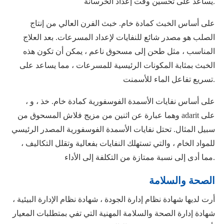
يساعد على تحسين وقت إعداد الخرسانة.
على أساس الخبث كمادة خام. خبث الفرن العالي من إنتاج
الصلب هو مصدر شائع للنفايات لإعداد المسرعات. بعد العلاج
المناسب ، مثل طحن إلى مسحوق ناعم ، يمكن أن تكون هذه
الخبث بمثابة المكونات الرئيسية للمسرعات ، مما يساعد على
تسريع تفاعل الماء للأسمنت.
على أساس نفايات الأسمدة الفوسفورية كمادة خام. خذ ، و ،
وهما عبارة عن اثنين من مزيج فلاش المسحوق من adarit على
سبيل المثال. تحتل نفايات الأسمدة الفوسفورية المصدر الرئيسي
للمواد الخام ، والتي تستهلك النفايات بفعالية وتقلل التكاليف ،
مما أدى إلى نسبة ممتازة من التكلفة إلى الأداء.
الصحة والسلامة
أرت لديها شهادة نظام إدارة الجودة ، شهادة نظام الإدارة البيئية ،
شهادة إدارة الصحة والسلامة المهنية التي تفي بمتطلبات المعيار