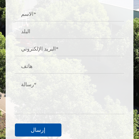
إرسال