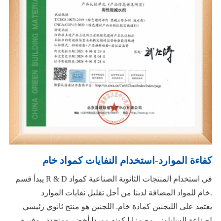
كفاءة الموارد-استخدام النفايات كمواد خام
يبدأ قسم R & D في استخدام المنتجات الثانوية الصناعية كمواد
خام للمواد المضافة لدينا من أجل تقليل نفايات الموارد.
يعتمد على الليجنين كمادة خام. اللجنين هو منتج ثانوي رئيسي
لصناعة السليلوز ، مع مزايا كونه موردا أخضر ومتجدد ، وفيرة