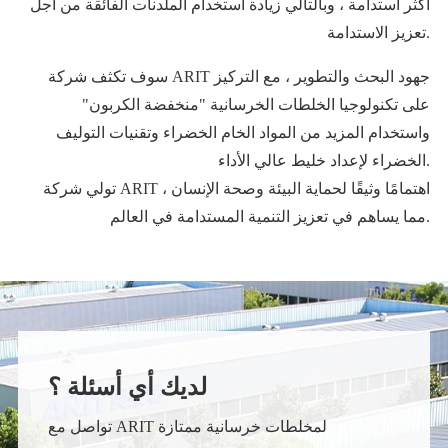
أكثر استدامة ، وبالتالي زيادة استخدام الملدنات الفائقة من أجل
تعزيز الاستدامة.
سوف تكثف شركة ARIT جهود البحث والتطوير ، مع التركيز
على تكنولوجيا الخلطات الخرسانية "منخفضة الكربون"
واستخدام المزيد من المواد الخام الخضراء وتقنيات التوليف
الخضراء لإعداد خليط عالي الأداء.
تولي شركة ARIT اهتمامًا وثيقًا لحماية البيئة وصحة الإنسان ،
مما يساهم في تعزيز التنمية المستدامة في العالم.
لديك أي أسئلة ؟
تواصل مع ARIT لمخلطات خرسانية ممتازة