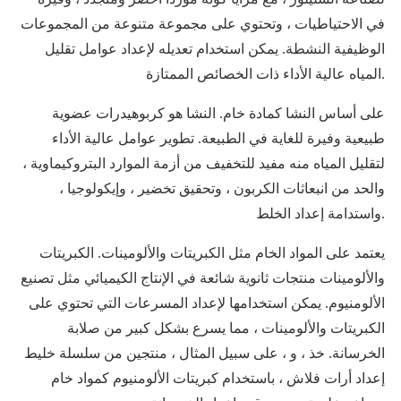
في الاحتياطيات ، وتحتوي على مجموعة متنوعة من المجموعات
الوظيفية النشطة. يمكن استخدام تعديله لإعداد عوامل تقليل
المياه عالية الأداء ذات الخصائص الممتازة.
على أساس النشا كمادة خام. النشا هو كربوهيدرات عضوية
طبيعية وفيرة للغاية في الطبيعة. تطوير عوامل عالية الأداء
لتقليل المياه منه مفيد للتخفيف من أزمة الموارد البتروكيماوية ،
والحد من انبعاثات الكربون ، وتحقيق تخضير ، وإيكولوجيا ،
واستدامة إعداد الخلط.
يعتمد على المواد الخام مثل الكبريتات والألومينات. الكبريتات
والألومينات منتجات ثانوية شائعة في الإنتاج الكيميائي مثل تصنيع
الألومنيوم. يمكن استخدامها لإعداد المسرعات التي تحتوي على
الكبريتات والألومينات ، مما يسرع بشكل كبير من صلابة
الخرسانة. خذ ، و ، على سبيل المثال ، منتجين من سلسلة خليط
إعداد أرات فلاش ، باستخدام كبريتات الألومنيوم كمواد خام