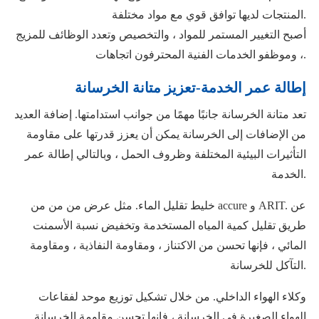
المنتجات لديها توافق قوي مع مواد مختلفة.
أصبح التغيير المستمر للمواد ، والتخصيص وتعدد الوظائف للمزيج
، وموظفو الخدمات الفنية المحترفون اتجاهات.
إطالة عمر الخدمة-تعزيز متانة الخرسانة
تعد متانة الخرسانة جانبًا مهمًا من جوانب استدامتها. إضافة العديد
من الإضافات إلى الخرسانة يمكن أن يعزز قدرتها على مقاومة
التأثيرات البيئية المختلفة وظروف الحمل ، وبالتالي إطالة عمر
الخدمة.
خليط تقليل الماء. مثل عرض من من من accure و ARIT. عن
طريق تقليل كمية المياه المستخدمة وتخفيض نسبة الأسمنت
المائي ، فإنها تحسن من الاكتناز ، ومقاومة النفاذية ، ومقاومة
التآكل للخرسانة.
وكلاء الهواء الداخلي. من خلال تشكيل توزيع موحد لفقاعات
الهواء الصغيرة في الخرسانة ، فإنها تحسن مقاومة الخرسانة