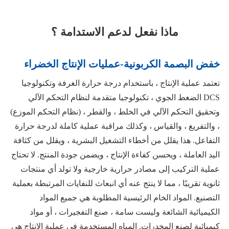
ماذا نفعل لدعم الاستدامة ؟
خفض البصمة الكربونية-عمليات الإنتاج الخضراء
تعتمد عملية الإنتاج ، باستخدام درجة حرارة الغرفة وتكنولوجيا
الضغط الجوي ، تكنولوجيا متقدمة لنظام التحكم الآلي DCS
(نظام التحكم الموزع) ، وتحقيق التحكم الآلي في الخلط ، والقطر
، والتفريغ ، والقياس ، وكذلك مراقبة عملية كاملة لدرجة حرارة
التفاعل. هذا يقلل من أخطاء التشغيل البشرية ، ويقلل من كثافة
اليد العاملة ، ويحسن كفاءة الإنتاج ، ويضمن جودة المنتج. لا تحتاج
عملية التركيب إلى مصادر حرارية خارجية ولا تولد أي منتجات
ثانوية تقريبًا ، مما لا ينتج عنه أي انبعاث للنفايات المرتبطة بعملية
التصنيع. المواد الخام الرئيسية المطلوبة هي جميع المواد
الكيميائية الشائعة وليست سامة ، صنع التفجيرات ، أو مواد
كيميائية لصنع المخدرات. المياه المستخدمة في عملية الإنتاج هي