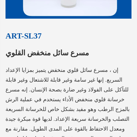
ART-SL37
مسرع سائل منخفض القلوي
إن ، مسرع سائل قلوي منخفض يتميز بمزايا الإعداد
السريع. إنها غير سامة وغير قابلة للاشتعال وغير قابلة
للتآكل على الفولاذ وغير ضارة بصحة الإنسان. إنه مسرع
خرسانة قلوي منخفض الأداء يستخدم في عملية الرش
بالمزج الرطب وهو مفيد بشكل خاص للخرسانة السريعة
التصلب والخرسانة سريعة الإعداد. لديها قوة مبكرة جيدة
ومعدل الاحتفاظ بالقوة على المدى الطويل. مقارنة مع