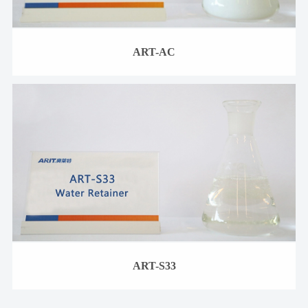
ART-AC
ART-S33