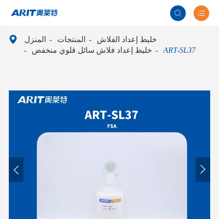



خليط إعداد الفلاش
المنتجات
المنزل
ART-SL37
خليط إعداد فلاش سائل قلوي منخفض

