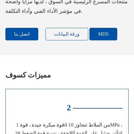
منتجات المسرع الرئيسية في السوق ، لديها مزايا واضحة
في مؤشر الأداء الفني وأداء التكلفة.
MDS
ورقة البيانات
اتصل بنا
مميزات كسوف
2
قوة مبكرة جيدة ، قوة 1d من الملاط تتجاوز 10MPa ،
تأثير ضئيل على القوة اللاحقة ، نسبة قوة الضغط 28d