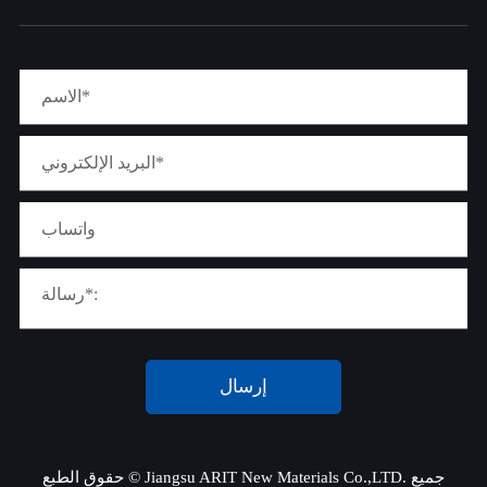
إرسال
جميع
Jiangsu ARIT New Materials Co.,LTD.
حقوق الطبع ©