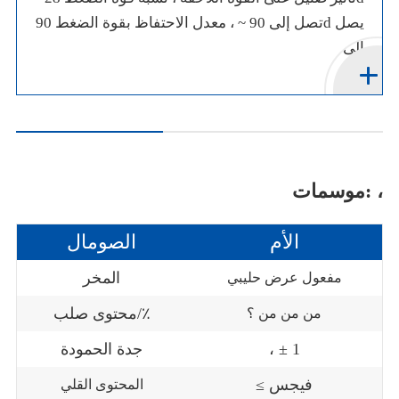
تصل إلى 90 ~ ، معدل الاحتفاظ بقوة الضغط 90d يصل
إلى
موسمات: ،
الأم
الصومال
المخر
مفعول عرض حليبي
محتوى صلب/٪
من من من ؟
، ± 1
جدة الحمودة
≤ فيجس
المحتوى القلي