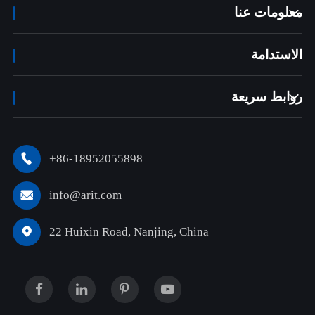
معلومات عنا

الاستدامة
روابط سريعة

+86-18952055898

info@arit.com

22 Huixin Road, Nanjing, China
