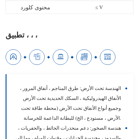
محتوى كلورد
≤ V
تطبيق ، ، ،





الهندسة تحت الأرض: طرق المناجم ، أنفاق المرور ،
الأنفاق الهيدروليكية ، السكك الحديدية تحت الأرض
وجميع أنواع الأنفاق تحت الأرض (محطة طاقة تحت
الأرض ، مستودع ، الخ) للبطانة الداعمة للخرسانة.
هندسة الصخور: دعم منحدرات الحائط ، والحفريات ،
والسدود ، وهندسة الخزانات ، وقنوات المياه ، وما إلى