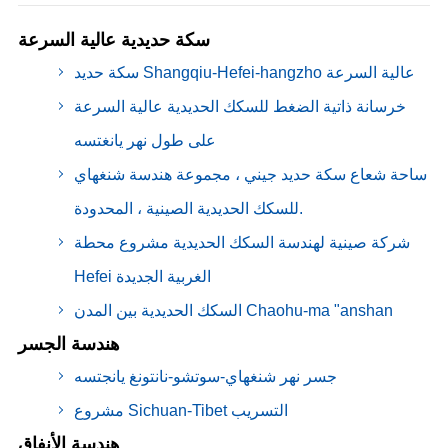
سكة حديدية عالية السرعة
سكة حديد Shangqiu-Hefei-hangzho عالية السرعة
خرسانة ذاتية الضغط للسكك الحديدية عالية السرعة
على طول نهر يانغتسه
ساحة شعاع سكة حديد جيني ، مجموعة هندسة شنغهاي
للسكك الحديدية الصينية ، المحدودة.
شركة صينية لهندسة السكك الحديدية مشروع محطة
Hefei الغربية الجديدة
السكك الحديدية بين المدن Chaohu-ma "anshan
هندسة الجسر
جسر نهر شنغهاي-سوتشو-نانتونغ يانجتسه
مشروع Sichuan-Tibet التسريب
هندسة الأنفاق