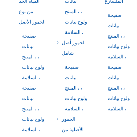
المتسارع
بيانات
المياه الحد
المنتج ، ،
من نوع
صفيحة
ولوح بيانات
الخمور الأصل
بيانات
السلامة ،
المنتج ، ،
صفيحة
الخمور أصل
ولوح بيانات
بيانات
شامل
السلامة ،
المنتج ، ،
صفيحة
صفيحة
ولوح بيانات
بيانات
بيانات
السلامة ،
المنتج ، ،
المنتج ، ،
صفيحة
ولوح بيانات
ولوح بيانات
بيانات
السلامة ،
السلامة ،
المنتج ، ،
الخمور
ولوح بيانات
الأصلية من
السلامة ،