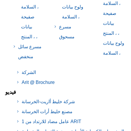
السلامة ،
ولوح بيانات
السلامة ،
صفيحة
السلامة ،
صفيحة
بيانات
مسرع
بيانات
المنتج ، ،
مسحوق
المنتج ، ،
ولوح بيانات
مسرع سائل
السلامة ،
منخفض
الشركة
Arit @ Brochure
فيديو
شركة خليط أاريت-الخرسانة
مصنع خليط أرات الخرسانة
1 عامل مضاد للارتداد من ARIT