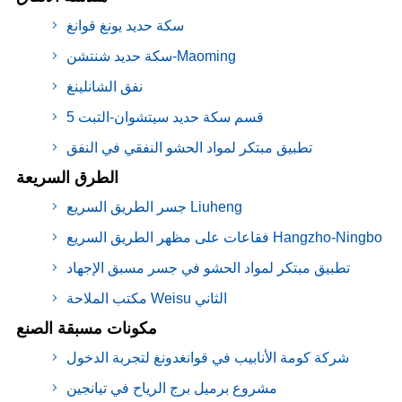
سكة حديد يونغ قوانغ
سكة حديد شنتشن-Maoming
نفق الشانلينغ
قسم سكة حديد سيتشوان-التبت 5
تطبيق مبتكر لمواد الحشو النفقي في النفق
الطرق السريعة
جسر الطريق السريع Liuheng
فقاعات على مظهر الطريق السريع Hangzho-Ningbo
تطبيق مبتكر لمواد الحشو في جسر مسبق الإجهاد
مكتب الملاحة Weisu الثاني
مكونات مسبقة الصنع
شركة كومة الأنابيب في قوانغدونغ لتجربة الدخول
مشروع برميل برج الرياح في تيانجين