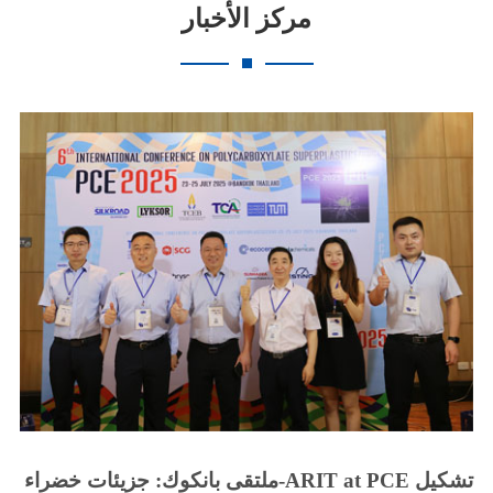
مركز الأخبار
ملتقى بانكوك: جزيئات خضراء-ARIT at PCE تشكيل