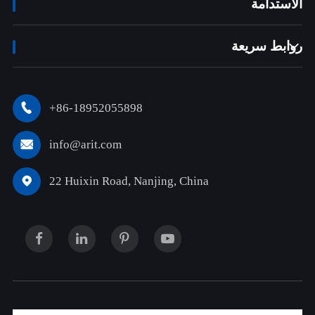
الاستدامة
روابط سريعة

+86-18952055898

info@arit.com

22 Huixin Road, Nanjing, China
