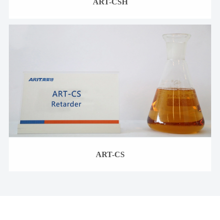
ART-CSH
ART-CS