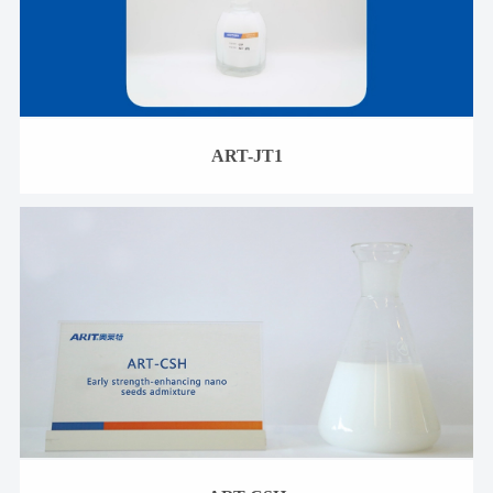
ART-JT1