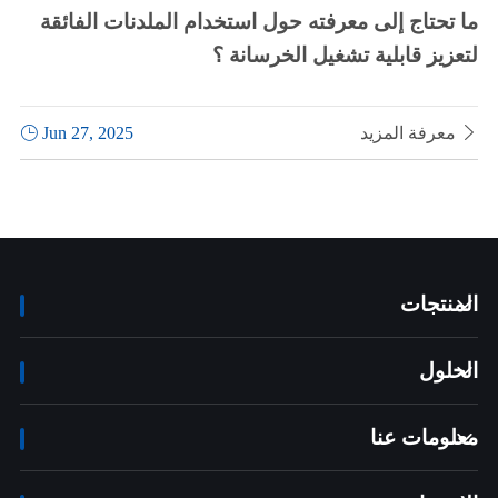
ما تحتاج إلى معرفته حول استخدام الملدنات الفائقة
لتعزيز قابلية تشغيل الخرسانة ؟

معرفة المزيد
Jun 27, 2025

المنتجات

الحلول

معلومات عنا
