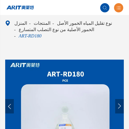



نوع تقليل المياه الخمور الأصل
المنتجات
المنزل
الخمور الأصلية من نوع التصلب المتسارع
ART-RD180

