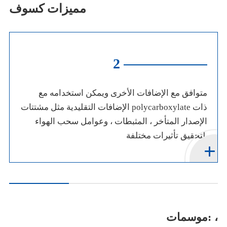
مميزات كسوف
2
متوافق مع الإضافات الأخرى ويمكن استخدامه مع
الإضافات التقليدية مثل مشتتات polycarboxylate ذات
الإصدار المتأخر ، المثبطات ، وعوامل سحب الهواء
لتحقيق تأثيرات مختلفة.
موسمات: ،