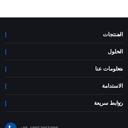
المنتجات

الحلول

معلومات عنا

الاستدامة
روابط سريعة
