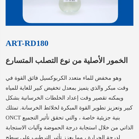
ART-RD180
الخمور الأصلية من نوع التصلب المتسارع
وهو مخفض للماء متعدد الكربوكسيل فائق القوة في
وقت مبكر والذي يتميز بمعدل تخفيض كبير للغاية للمياه
ويمكنه تقصير وقت إعداد الخلطات الخرسانية بشكل
كبير وتعزيز تطوير القوة المبكرة لخلائط الخرسانة. تمتلك
ONCT بنية جزيئية خاصة ، والتي تحقق تأثير التجميع
الذاتي من خلال استجابة درجة الحموضة وآليات الاستجابة
لدرجة الحرارة ، مما يعزز تأثير الترطيب على سطح