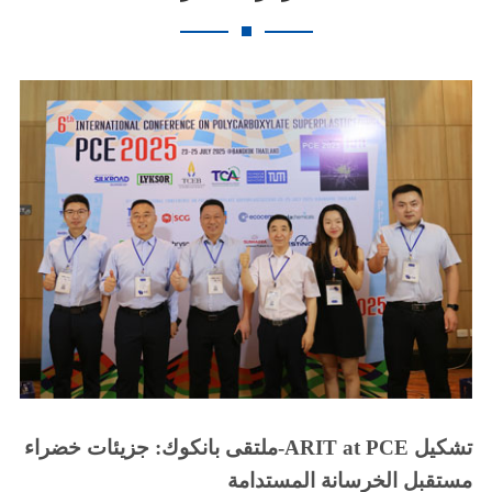
ملتقى بانكوك: جزيئات خضراء-ARIT at PCE تشكيل
مستقبل الخرسانة المستدامة