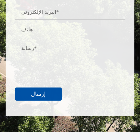
إرسال