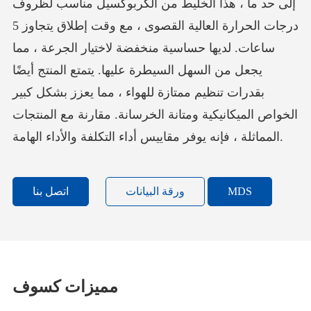
إلى حد ما ، هذا الخليط من الكربوكسيل مناسب لظروف
درجات الحرارة العالية القصوى ، مع وقت إطلاق يتجاوز 5
ساعات. لديها حساسية منخفضة لاختيار الجرعة ، مما
يجعل من السهل السيطرة عليها. يتمتع المنتج أيضًا
بقدرات تنظيم ممتازة للهواء ، مما يعزز بشكل كبير
الخواص الميكانيكية ومتانة الخرسانة. مقارنة مع المنتجات
المماثلة ، فإنه يوفر مقاييس أداء التكلفة والأداء الهامة.
MDS
ورقة البيانات
اتصل بنا
مميزات كسوف