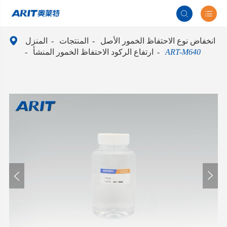



انخفاض نوع الاحتفاظ الخمور الأصل
المنتجات
المنزل
ART-M640
ارتفاع الركود الاحتفاظ الخمور المنشأ

